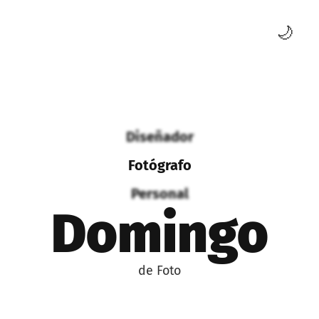
🌙
Diseñador
Fotógrafo
Personal
Domingo
de Foto